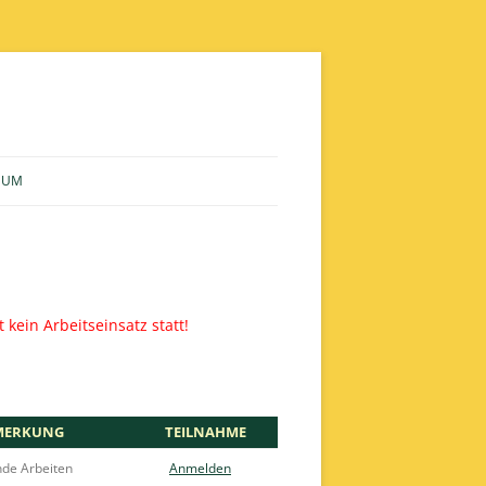
SUM
kein Arbeitseinsatz statt!
MERKUNG
TEILNAHME
nde Arbeiten
Anmelden