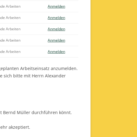
nde Arbeiten
Anmelden
nde Arbeiten
Anmelden
nde Arbeiten
Anmelden
nde Arbeiten
Anmelden
nde Arbeiten
Anmelden
 geplanten Arbeitseinsatz anzumelden.
e sich bitte mit Herrn Alexander
it Bernd Müller durchführen könnt.
hr akzeptiert.